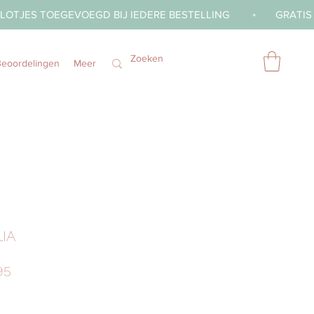
Beoordelingen
Meer
IA
Prijs
95