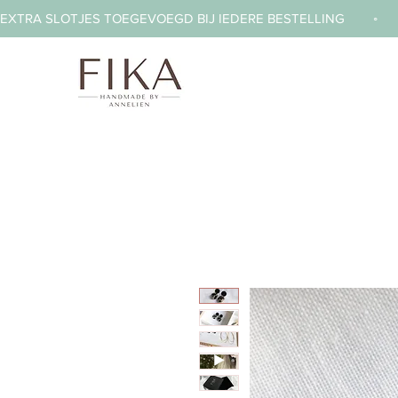
EXTRA SLOTJES TOEGEVOEGD BIJ IEDERE BESTELLING        ◦     