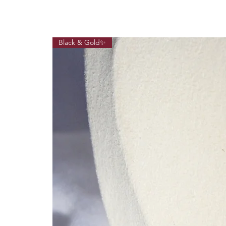
Black & Gold✨