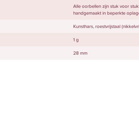
Alle oorbellen zijn stuk voor stu
handgemaakt in beperkte oplag
Kunsthars, roestvrijstaal (nikkelv
1 g
28 mm