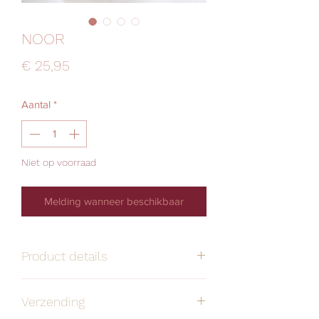
NOOR
Prijs
€ 25,95
Aantal
*
Niet op voorraad
Melding wanneer beschikbaar
Product details
Handgemaakt
Alle oorbellen zijn
Verzending
stuk voor stuk