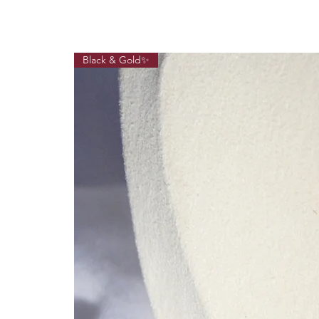
Black & Gold✨