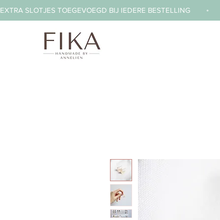
EXTRA SLOTJES TOEGEVOEGD BIJ IEDERE BESTELLING        ◦     