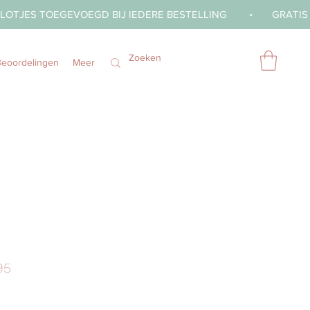
Beoordelingen
Meer
Prijs
95