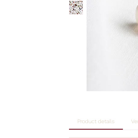
Product details
Ve