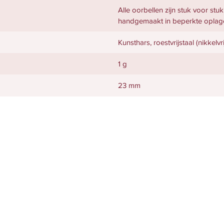
Alle oorbellen zijn stuk voor stu
handgemaakt in beperkte oplag
Kunsthars, roestvrijstaal (nikkelvri
1 g
23 mm