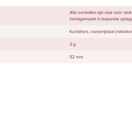
Alle oorbellen zijn stuk voor stu
handgemaakt in beperkte oplag
Kunsthars, roestvrijstaal (nikkelv
3 g
52 mm