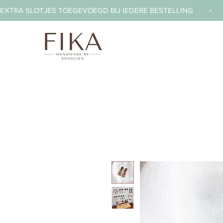
EXTRA SLOTJES TOEGEVOEGD BIJ IEDERE BESTELLING        ◦     