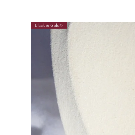
Black & Gold✨