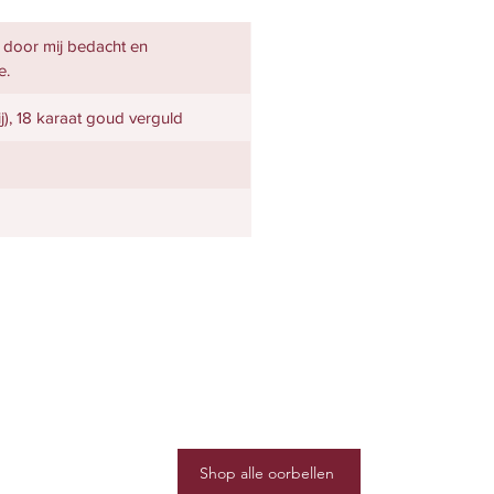
k door mij bedacht en
e.
rij), 18 karaat goud verguld
Shop alle oorbellen