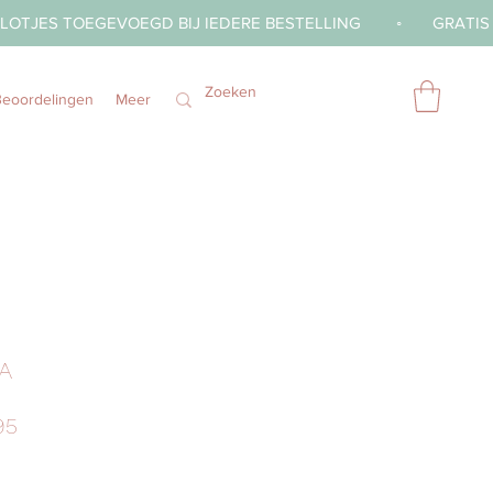
Beoordelingen
Meer
A
Prijs
95